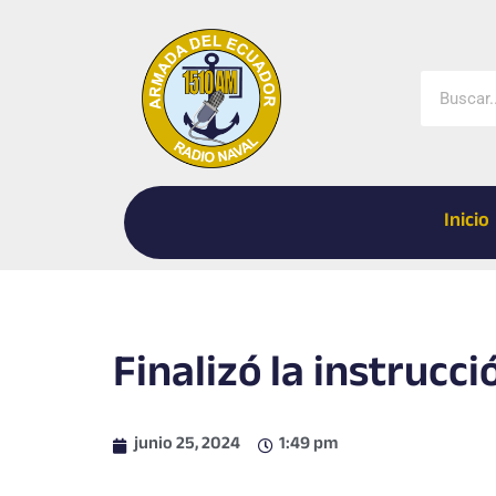
Ir
al
contenido
Buscar
Inicio
Finalizó la instrucció
junio 25, 2024
1:49 pm