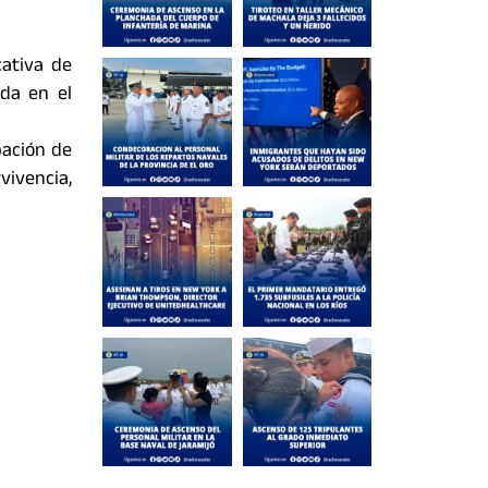
cativa de
ada en el
pación de
vivencia,