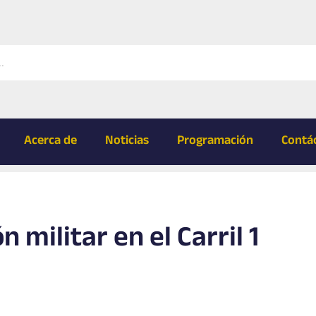
Acerca de
Noticias
Programación
Contá
n militar en el Carril 1