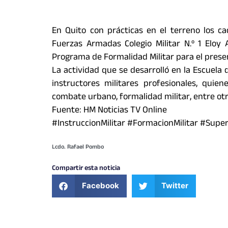
En Quito con prácticas en el terreno los c
Fuerzas Armadas Colegio Militar N.º 1 Eloy A
Programa de Formalidad Militar para el presen
La actividad que se desarrolló en la Escuela d
instructores militares profesionales, quie
combate urbano, formalidad militar, entre otr
Fuente:
HM Noticias TV Online
#InstruccionMilitar #FormacionMilitar #Sup
Lcdo. Rafael Pombo
Compartir esta noticia
Facebook
Twitter