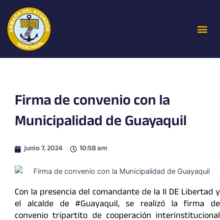
Ir
al
Me
contenido
Firma de convenio con la
Municipalidad de Guayaquil
junio 7, 2024
10:58 am
Con la presencia del comandante de la II DE Libertad y
el alcalde de #Guayaquil, se realizó la firma de
convenio tripartito de cooperación interinstitucional