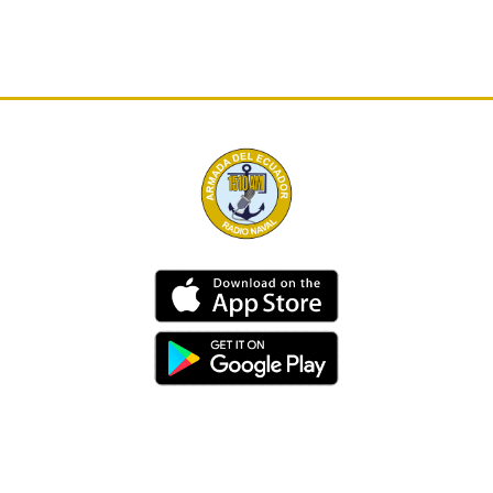
Dirección
Av. 25 de Julio – Base Naval Sur