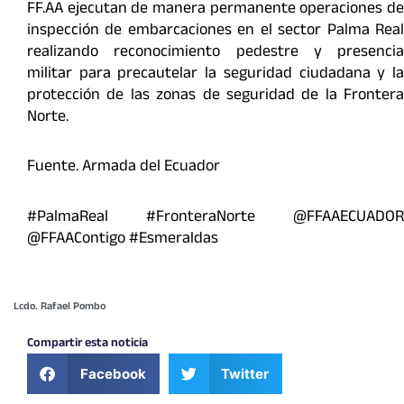
FF.AA ejecutan de manera permanente operaciones de
inspección de embarcaciones en el sector Palma Real
realizando reconocimiento pedestre y presencia
militar para precautelar la seguridad ciudadana y la
protección de las zonas de seguridad de la Frontera
Norte.
Fuente. Armada del Ecuador
#PalmaReal #FronteraNorte @FFAAECUADOR
@FFAAContigo #Esmeraldas
Lcdo. Rafael Pombo
Compartir esta noticia
Facebook
Twitter