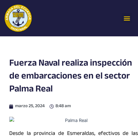
Ir
al
Me
contenido
Fuerza Naval realiza inspección
de embarcaciones en el sector
Palma Real
marzo 25, 2024
8:48 am
Desde la provincia de Esmeraldas, efectivos de las