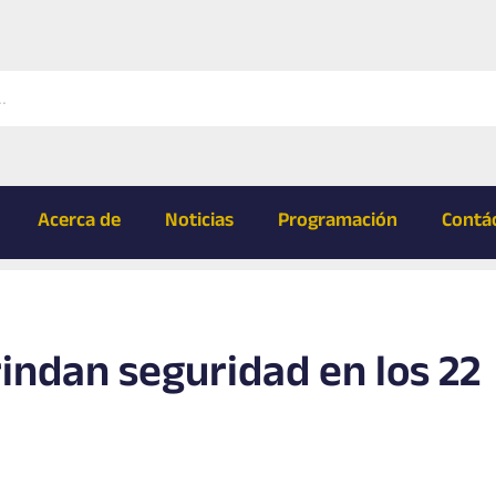
Acerca de
Noticias
Programación
Contá
ndan seguridad en los 22