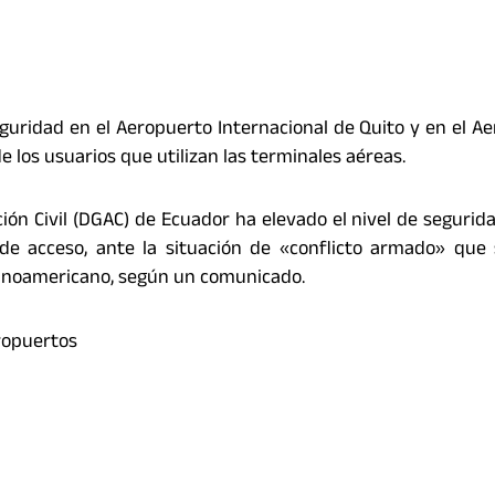
uridad en el Aeropuerto Internacional de Quito y en el A
e los usuarios que utilizan las terminales aéreas.
ión Civil (DGAC) de Ecuador ha elevado el nivel de segurid
de acceso, ante la situación de «conflicto armado» que
atinoamericano, según un comunicado.
ropuertos