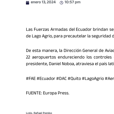
enero 13, 2024
10:57 pm
Las Fuerzas Armadas del Ecuador brindan seg
de Lago Agrio, para precautelar la seguridad d
De esta manera, la Dirección General de Aviac
22 aeropuertos endureciendo los controles 
presidente, Daniel Noboa, atraviesa el país l
#FAE #Ecuador #DAC #Quito #LagoAgrio #Ae
FUENTE: Europa Press.
Lcdo. Rafael Pombo