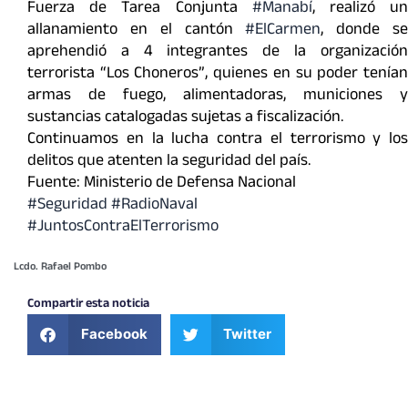
Fuerza de Tarea Conjunta
#Manabí
, realizó u
allanamiento en el cantón
#ElCarmen
, donde s
aprehendió a 4 integrantes de la organización
terrorista “Los Choneros”, quienes en su poder tenían
armas de fuego, alimentadoras, municiones y
sustancias catalogadas sujetas a fiscalización.
Continuamos en la lucha contra el terrorismo y los
delitos que atenten la seguridad del país.
Fuente: Ministerio de Defensa Nacional
#Seguridad #RadioNaval
#JuntosContraElTerrorismo
Lcdo. Rafael Pombo
Compartir esta noticia
Facebook
Twitter