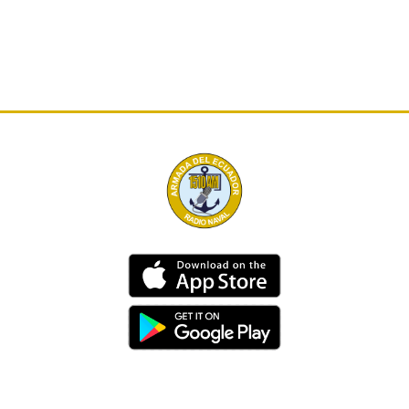
Dirección
Av. 25 de Julio – Base Naval Sur