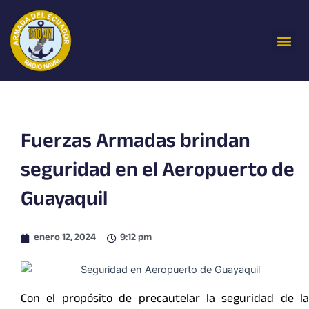
Ir
al
Me
contenido
Fuerzas Armadas brindan
seguridad en el Aeropuerto de
Guayaquil
enero 12, 2024
9:12 pm
Con el propósito de precautelar la seguridad de la