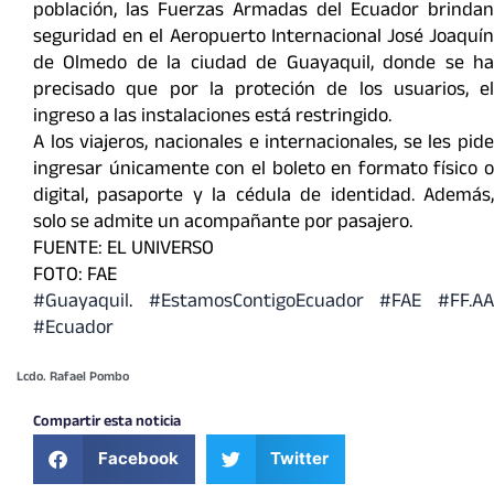
población, las Fuerzas Armadas del Ecuador brindan
seguridad en el Aeropuerto Internacional José Joaquín
de Olmedo de la ciudad de Guayaquil, donde se ha
precisado que por la proteción de los usuarios, el
ingreso a las instalaciones está restringido.
A los viajeros, nacionales e internacionales, se les pide
ingresar únicamente con el boleto en formato físico o
digital, pasaporte y la cédula de identidad. Además,
solo se admite un acompañante por pasajero.
FUENTE: EL UNIVERSO
FOTO: FAE
#Guayaquil
.
#EstamosContigoEcuador #FAE #FF.A
#Ecuador
Lcdo. Rafael Pombo
Compartir esta noticia
Facebook
Twitter