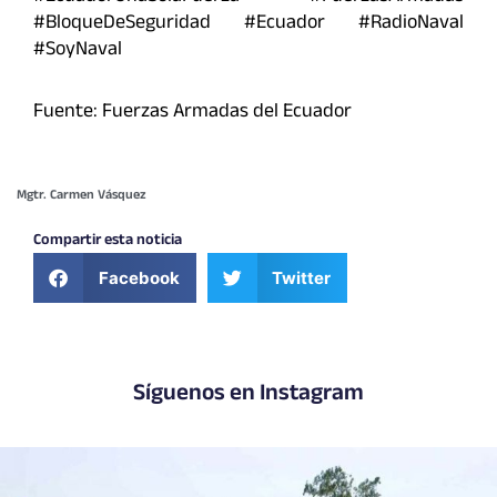
#BloqueDeSeguridad #Ecuador #RadioNaval
#SoyNaval
Fuente: Fuerzas Armadas del Ecuador
Mgtr. Carmen Vásquez
Compartir esta noticia
Facebook
Twitter
Síguenos en Instagram