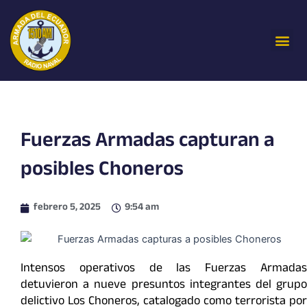
Ir
al
Me
contenido
Fuerzas Armadas capturan a
posibles Choneros
febrero 5, 2025
9:54 am
Intensos operativos de las Fuerzas Armadas
detuvieron a nueve presuntos integrantes del grupo
delictivo Los Choneros, catalogado como terrorista por