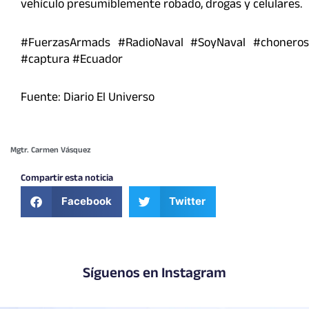
vehículo presumiblemente robado, drogas y celulares.
#FuerzasArmads #RadioNaval #SoyNaval #choneros
#captura #Ecuador
Fuente: Diario El Universo
Mgtr. Carmen Vásquez
Compartir esta noticia
Facebook
Twitter
Síguenos en Instagram