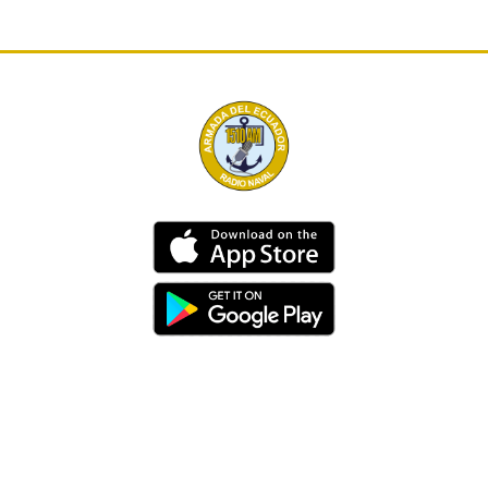
Dirección
Av. 25 de Julio – Base Naval Sur
Teléfonos