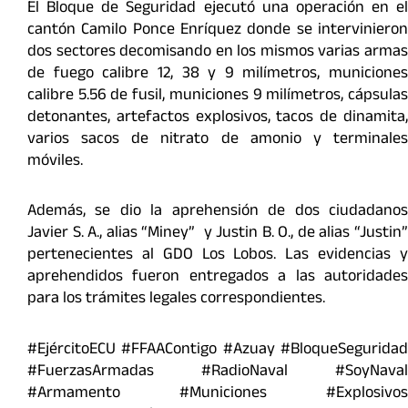
El Bloque de Seguridad ejecutó una operación en el
cantón Camilo Ponce Enríquez donde se intervinieron
dos sectores decomisando en los mismos varias armas
de fuego calibre 12, 38 y 9 milímetros, municiones
calibre 5.56 de fusil, municiones 9 milímetros, cápsulas
detonantes, artefactos explosivos, tacos de dinamita,
varios sacos de nitrato de amonio y terminales
móviles.
Además, se dio la aprehensión de dos ciudadanos
Javier S. A., alias “Miney” y Justin B. O., de alias “Justin”
pertenecientes al GDO Los Lobos. Las evidencias y
aprehendidos fueron entregados a las autoridades
para los trámites legales correspondientes.
#EjércitoECU #FFAAContigo #Azuay #BloqueSeguridad
#FuerzasArmadas #RadioNaval #SoyNaval
#Armamento #Municiones #Explosivos