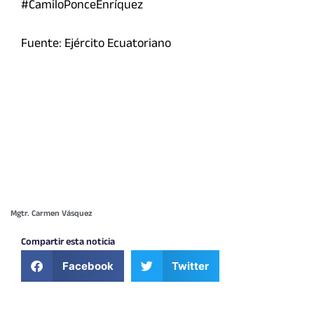
#CamiloPonceEnríquez
Fuente: Ejército Ecuatoriano
Mgtr. Carmen Vásquez
Compartir esta noticia
Facebook
Twitter