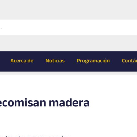
Acerca de
Noticias
Programación
Contá
ecomisan madera