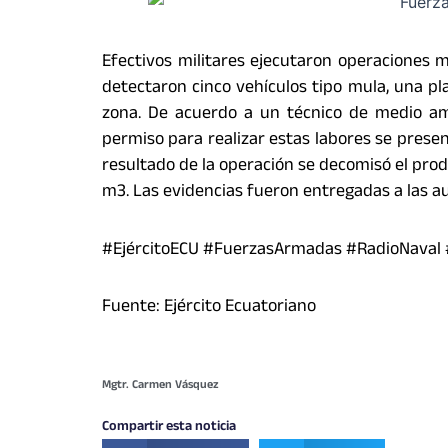
Efectivos militares ejecutaron operaciones 
detectaron cinco vehículos tipo mula, una p
zona. De acuerdo a un técnico de medio amb
permiso para realizar estas labores se pres
resultado de la operación se decomisó el prod
m3. Las evidencias fueron entregadas a las a
#EjércitoECU #FuerzasArmadas #RadioNaval
Fuente: Ejército Ecuatoriano
Mgtr. Carmen Vásquez
Compartir esta noticia