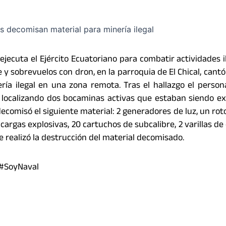
ejecuta el Ejército Ecuatoriano para combatir actividades il
ie y sobrevuelos con dron, en la parroquia de El Chical, cant
ía ilegal en una zona remota. Tras el hallazgo el persona
r, localizando dos bocaminas activas que estaban siendo e
ecomisó el siguiente material: 2 generadores de luz, un roto
cargas explosivas, 20 cartuchos de subcalibre, 2 varillas de 
e realizó la destrucción del material decomisado.
 #SoyNaval