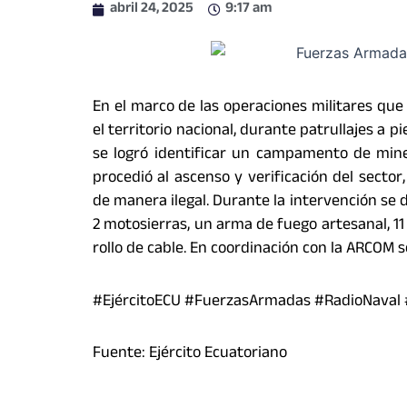
abril 24, 2025
9:17 am
En el marco de las operaciones militares que 
el territorio nacional, durante patrullajes a p
se logró identificar un campamento de miner
procedió al ascenso y verificación del secto
de manera ilegal. Durante la intervención se d
2 motosierras, un arma de fuego artesanal, 11 
rollo de cable. En coordinación con la ARCOM s
#EjércitoECU #FuerzasArmadas #RadioNaval
Fuente: Ejército Ecuatoriano