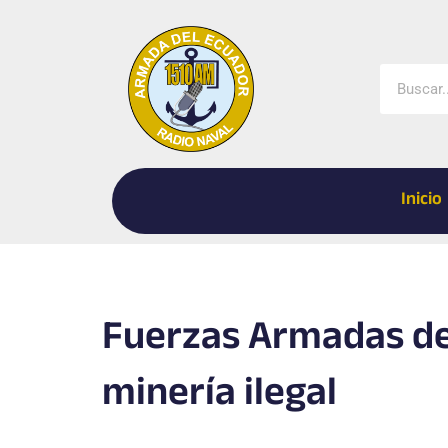
Ir
al
contenido
Buscar
Inicio
Fuerzas Armadas de
minería ilegal