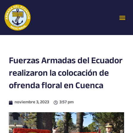
Ir
al
Me
contenido
Fuerzas Armadas del Ecuador
realizaron la colocación de
ofrenda floral en Cuenca
noviembre 3, 2023
3:57 pm