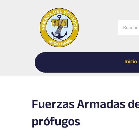
Ir
al
contenido
Buscar
Inicio
Fuerzas Armadas de
prófugos