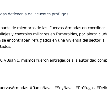
 parte de miembros de las Fuerzas Armadas en coordinaci
ullajes y controles militares en Esmeraldas, por alerta ciu
 se encontraban refugiados en una vivienda del sector, al 
ltados:
C. y Juan C., mismos fueron entregados a la autoridad com
FuerzasArmadas #RadioNaval #SoyNaval #Prófugos #Deli