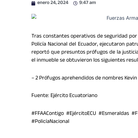
enero 24, 2024
9:47 am
Tras constantes operativos de seguridad por
Policía Nacional del Ecuador, ejecutaron patr
reportó que presuntos prófugos de la justicia
el inmueble se obtuvieron los siguientes resu
– 2 Prófugos aprehendidos de nombres Kevin 
Fuente: Ejército Ecuatoriano
#FFAAContigo #EjércitoECU #Esmeraldas #
#PolicíaNacional