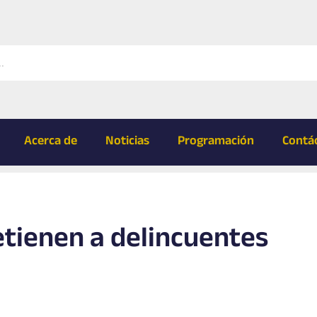
Acerca de
Noticias
Programación
Contá
tienen a delincuentes