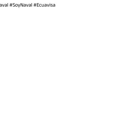
aval #SoyNaval #Ecuavisa