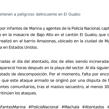
or infantes de Marina y agentes de la Policía Nacional, cap
 en la masacre de Bajo Alto en el cantón El Guabo, que o
realizó en el barrio Amazonas, ubicado en la ciudad de Ma
a en Estados Unidos.
adas el día del atentado, dos de ellas siendo incinerad
areció horas después en la playa del sector. Al día siguien
stado de descomposición. Por el momento, falta por enco
ló que este ataque armado se originó por una disputa de t
ntes comunitarios, tras el masivo secuestro, al menos 30
ntinúen los ataques.
antesMarina #PolicíaNacional #Machala #Atentados #