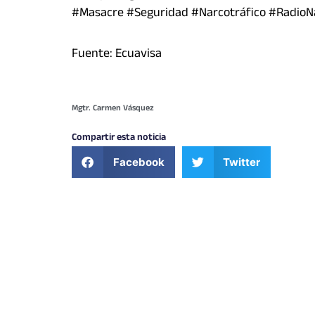
#Masacre #Seguridad #Narcotráfico #RadioN
Fuente: Ecuavisa
Mgtr. Carmen Vásquez
Compartir esta noticia
Facebook
Twitter