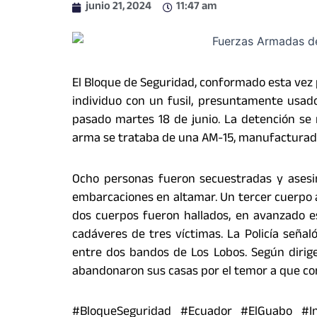
junio 21, 2024
11:47 am
El Bloque de Seguridad, conformado esta vez p
individuo con un fusil, presuntamente usado
pasado martes 18 de junio. La detención se 
arma se trataba de una AM-15, manufacturad
Ocho personas fueron secuestradas y asesin
embarcaciones en altamar. Un tercer cuerpo ap
dos cuerpos fueron hallados, en avanzado e
cadáveres de tres víctimas. La Policía seña
entre dos bandos de Los Lobos. Según dirige
abandonaron sus casas por el temor a que co
#BloqueSeguridad #Ecuador #ElGuabo #Inf