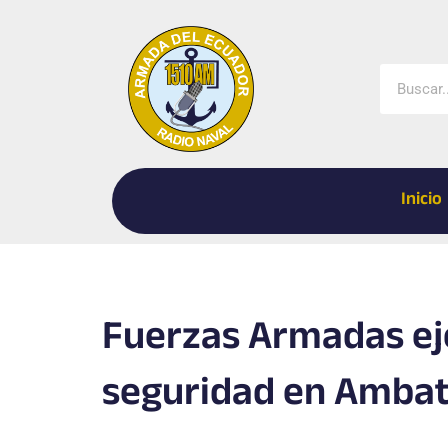
Ir
al
contenido
Buscar
Inicio
Fuerzas Armadas ej
seguridad en Amba