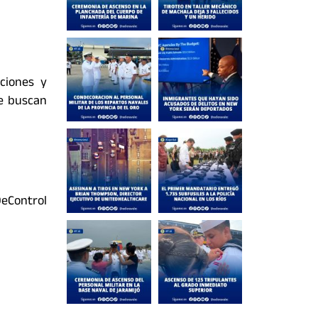
ciones y
ue buscan
eControl