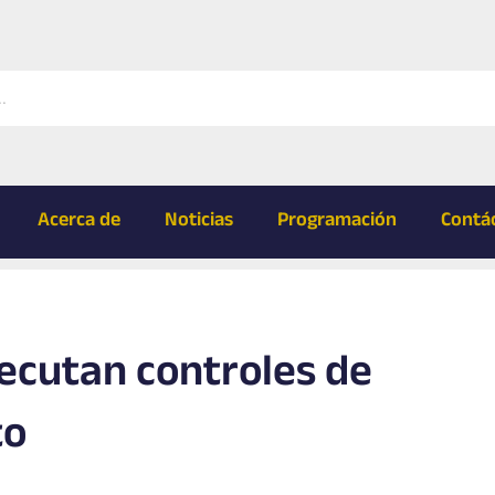
Acerca de
Noticias
Programación
Contá
ecutan controles de
to