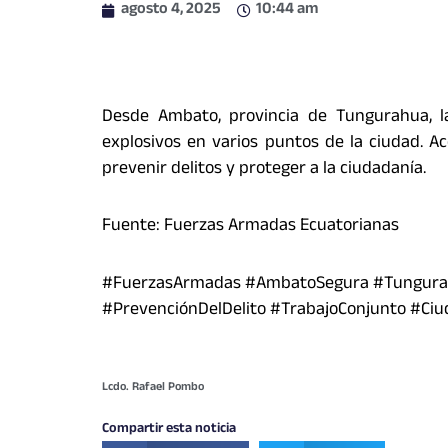
agosto 4, 2025
10:44 am
Desde Ambato, provincia de Tungurahua, l
explosivos en varios puntos de la ciudad. A
prevenir delitos y proteger a la ciudadanía.
Fuente: Fuerzas Armadas Ecuatorianas
#FuerzasArmadas #AmbatoSegura #Tungurah
#PrevenciónDelDelito #TrabajoConjunto #Ci
Lcdo. Rafael Pombo
Compartir esta noticia