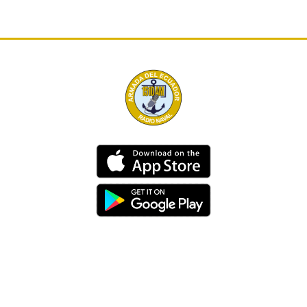
Dirección
Av. 25 de Julio – Base Naval Sur
Teléfonos