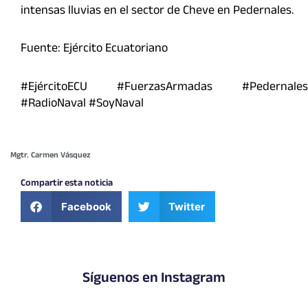
intensas lluvias en el sector de Cheve en Pedernales.
Fuente: Ejército Ecuatoriano
#EjércitoECU #FuerzasArmadas #Pedernales
#RadioNaval #SoyNaval
Mgtr. Carmen Vásquez
Compartir esta noticia
Facebook
Twitter
Síguenos en Instagram