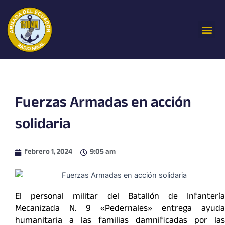
Ir
al
Me
contenido
Fuerzas Armadas en acción
solidaria
febrero 1, 2024
9:05 am
El personal militar del Batallón de Infantería
Mecanizada N. 9 «Pedernales» entrega ayuda
humanitaria a las familias damnificadas por las