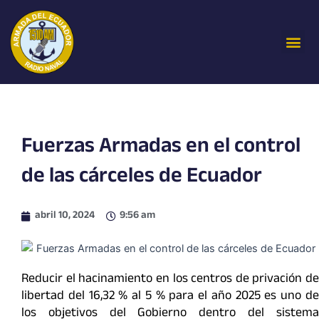
Ir
al
Me
contenido
Fuerzas Armadas en el control
de las cárceles de Ecuador
abril 10, 2024
9:56 am
Reducir el hacinamiento en los centros de privación de
libertad del 16,32 % al 5 % para el año 2025 es uno de
los objetivos del Gobierno dentro del sistema