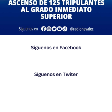
Síguenos en Facebook
Síguenos en Twiter