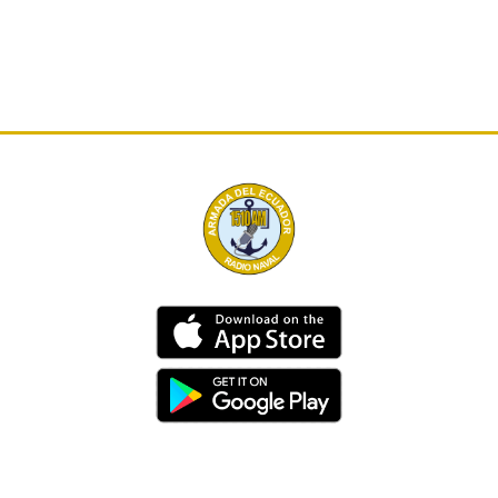
Dirección
Av. 25 de Julio – Base Naval Sur