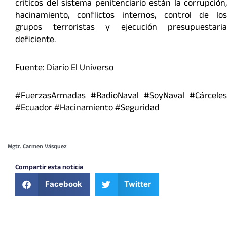
críticos del sistema penitenciario están la corrupción,
hacinamiento, conflictos internos, control de los
grupos terroristas y ejecución presupuestaria
deficiente.
Fuente: Diario El Universo
#FuerzasArmadas #RadioNaval #SoyNaval #Cárceles
#Ecuador #Hacinamiento #Seguridad
Mgtr. Carmen Vásquez
Compartir esta noticia
Facebook
Twitter