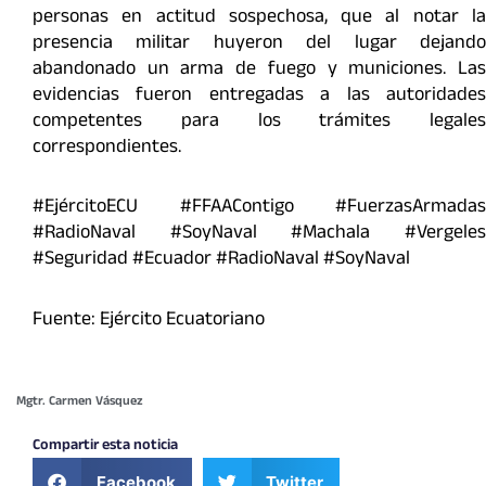
personas en actitud sospechosa, que al notar la
presencia militar huyeron del lugar dejando
abandonado un arma de fuego y municiones. Las
evidencias fueron entregadas a las autoridades
competentes para los trámites legales
correspondientes.
#EjércitoECU #FFAAContigo #FuerzasArmadas
#RadioNaval #SoyNaval #Machala #Vergeles
#Seguridad #Ecuador #RadioNaval #SoyNaval
Fuente: Ejército Ecuatoriano
Mgtr. Carmen Vásquez
Compartir esta noticia
Facebook
Twitter