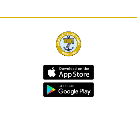
Dirección
Av. 25 de Julio – Base Naval Sur
Teléfonos