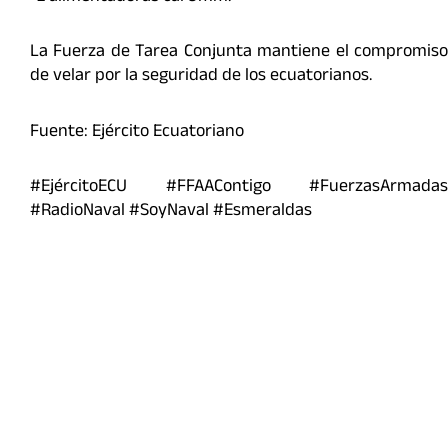
La Fuerza de Tarea Conjunta mantiene el compromiso
de velar por la seguridad de los ecuatorianos.
Fuente: Ejército Ecuatoriano
#EjércitoECU #FFAAContigo #FuerzasArmadas
#RadioNaval #SoyNaval #Esmeraldas