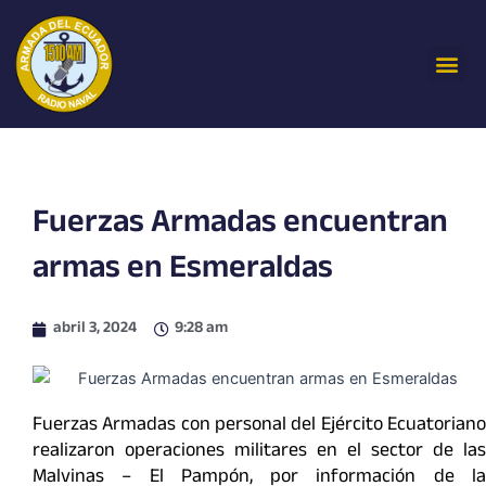
Ir
al
Me
contenido
Fuerzas Armadas encuentran
armas en Esmeraldas
abril 3, 2024
9:28 am
Fuerzas Armadas con personal del Ejército Ecuatoriano
realizaron operaciones militares en el sector de las
Malvinas – El Pampón, por información de la