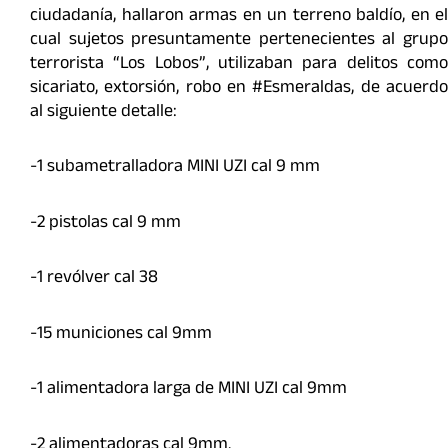
ciudadanía, hallaron armas en un terreno baldío, en el
cual sujetos presuntamente pertenecientes al grupo
terrorista “Los Lobos”, utilizaban para delitos como
sicariato, extorsión, robo en #Esmeraldas, de acuerdo
al siguiente detalle:
-1 subametralladora MINI UZI cal 9 mm
-2 pistolas cal 9 mm
-1 revólver cal 38
-15 municiones cal 9mm
-1 alimentadora larga de MINI UZI cal 9mm
-2 alimentadoras cal 9mm.