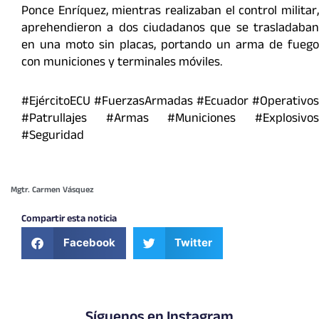
Ponce Enríquez, mientras realizaban el control militar,
aprehendieron a dos ciudadanos que se trasladaban
en una moto sin placas, portando un arma de fuego
con municiones y terminales móviles.
#EjércitoECU #FuerzasArmadas #Ecuador #Operativos
#Patrullajes #Armas #Municiones #Explosivos
#Seguridad
Mgtr. Carmen Vásquez
Compartir esta noticia
Facebook
Twitter
Síguenos en Instagram