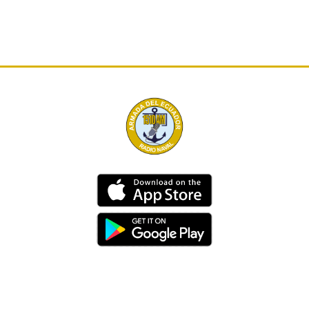
Dirección
Av. 25 de Julio – Base Naval Sur