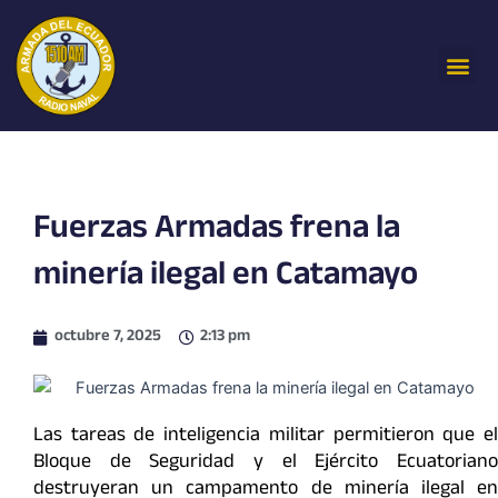
Ir
al
Me
contenido
Fuerzas Armadas frena la
minería ilegal en Catamayo
octubre 7, 2025
2:13 pm
Las tareas de inteligencia militar permitieron que el
Bloque de Seguridad y el Ejército Ecuatoriano
destruyeran un campamento de minería ilegal en