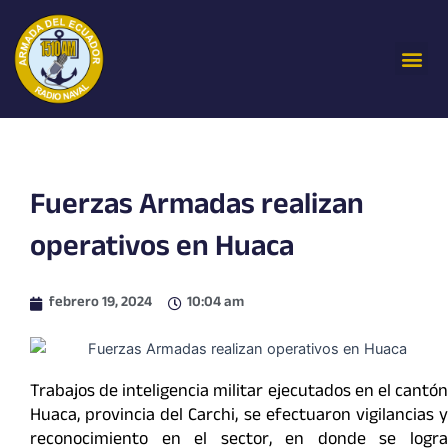
Ir
al
Me
contenido
Fuerzas Armadas realizan
operativos en Huaca
febrero 19, 2024
10:04 am
Trabajos de inteligencia militar ejecutados en el cantón
Huaca, provincia del Carchi, se efectuaron vigilancias y
reconocimiento en el sector, en donde se logra