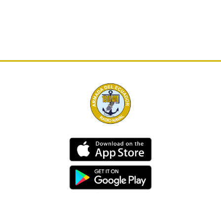
Dirección
Av. 25 de Julio – Base Naval Sur