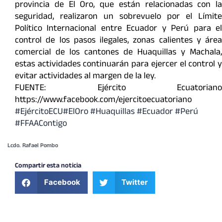
provincia de El Oro, que están relacionadas con la
seguridad, realizaron un sobrevuelo por el Límite
Político Internacional entre Ecuador y Perú para el
control de los pasos ilegales, zonas calientes y área
comercial de los cantones de Huaquillas y Machala,
estas actividades continuarán para ejercer el control y
evitar actividades al margen de la ley.
FUENTE: Ejército Ecuatoriano
https://www.facebook.com/ejercitoecuatoriano
#EjércitoECU
#ElOro
#Huaquillas
#Ecuador
#Perú
#FFAAContigo
Lcdo. Rafael Pombo
Compartir esta noticia
Facebook
Twitter