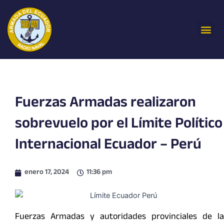
Ir
al
Me
contenido
Fuerzas Armadas realizaron
sobrevuelo por el Límite Político
Internacional Ecuador – Perú
enero 17, 2024
11:36 pm
Fuerzas Armadas y autoridades provinciales de la