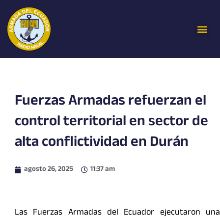
Ir
al
Me
contenido
Fuerzas Armadas refuerzan el
control territorial en sector de
alta conflictividad en Durán
agosto 26, 2025
11:37 am
Las Fuerzas Armadas del Ecuador ejecutaron una