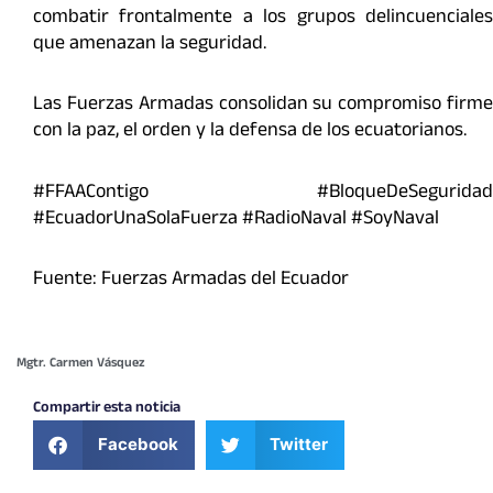
combatir frontalmente a los grupos delincuenciales
que amenazan la seguridad.
Las Fuerzas Armadas consolidan su compromiso firme
con la paz, el orden y la defensa de los ecuatorianos.
#FFAAContigo #BloqueDeSeguridad
#EcuadorUnaSolaFuerza #RadioNaval #SoyNaval
Fuente: Fuerzas Armadas del Ecuador
Mgtr. Carmen Vásquez
Compartir esta noticia
Facebook
Twitter