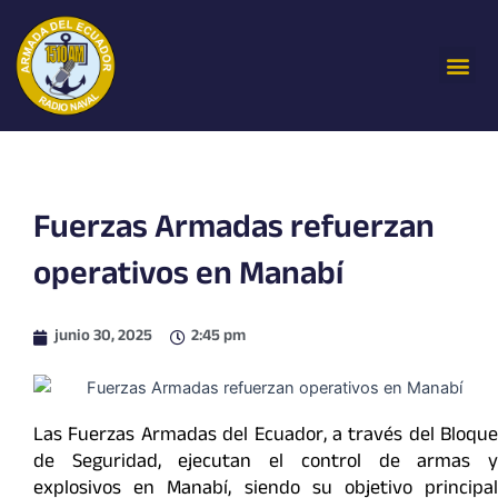
Ir
al
Me
contenido
Fuerzas Armadas refuerzan
operativos en Manabí
junio 30, 2025
2:45 pm
Las Fuerzas Armadas del Ecuador, a través del Bloque
de Seguridad, ejecutan el control de armas y
explosivos en Manabí, siendo su objetivo principal