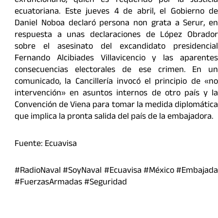
exfuncionario, quien es requerido por la Justicia
ecuatoriana. Este jueves 4 de abril, el Gobierno de
Daniel Noboa declaró persona non grata a Serur, en
respuesta a unas declaraciones de López Obrador
sobre el asesinato del excandidato presidencial
Fernando Alcibiades Villavicencio y las aparentes
consecuencias electorales de ese crimen. En un
comunicado, la Cancillería invocó el principio de «no
intervención» en asuntos internos de otro país y la
Convención de Viena para tomar la medida diplomática
que implica la pronta salida del país de la embajadora.
Fuente: Ecuavisa
#RadioNaval #SoyNaval #Ecuavisa #México #Embajada
#FuerzasArmadas #Seguridad