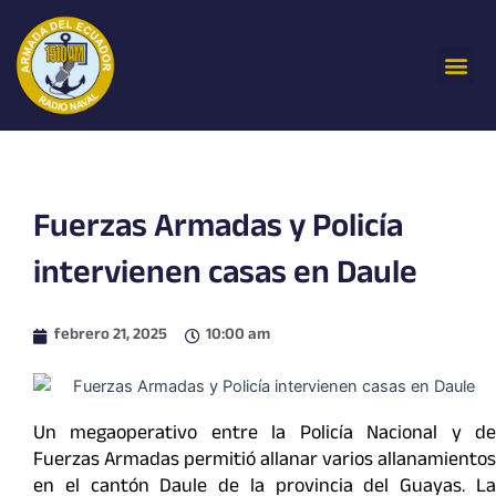
Ir
al
Me
contenido
Fuerzas Armadas y Policía
intervienen casas en Daule
febrero 21, 2025
10:00 am
Un megaoperativo entre la Policía Nacional y de
Fuerzas Armadas permitió allanar varios allanamientos
en el cantón Daule de la provincia del Guayas. La