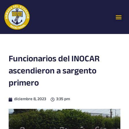
Ir
al
Me
contenido
Funcionarios del INOCAR
ascendieron a sargento
primero
diciembre 8, 2023
3:35 pm