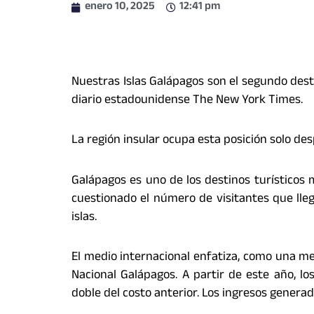
enero 10, 2025
12:41 pm
Nuestras Islas Galápagos son el segundo desti
diario estadounidense The New York Times.
La región insular ocupa esta posición solo des
Galápagos es uno de los destinos turísticos
cuestionado el número de visitantes que lleg
islas.
El medio internacional enfatiza, como una me
Nacional Galápagos. A partir de este año, l
doble del costo anterior. Los ingresos gener