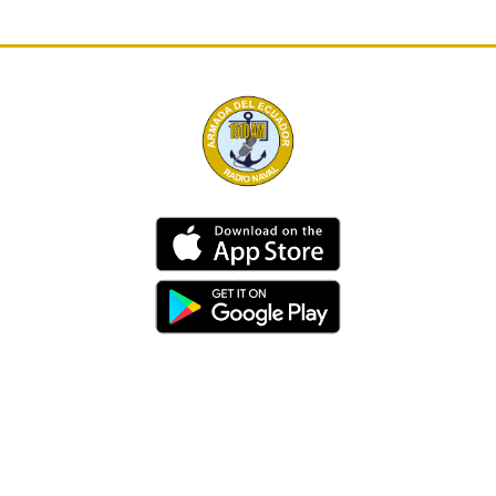
Dirección
Av. 25 de Julio – Base Naval Sur
Teléfonos
0994209939