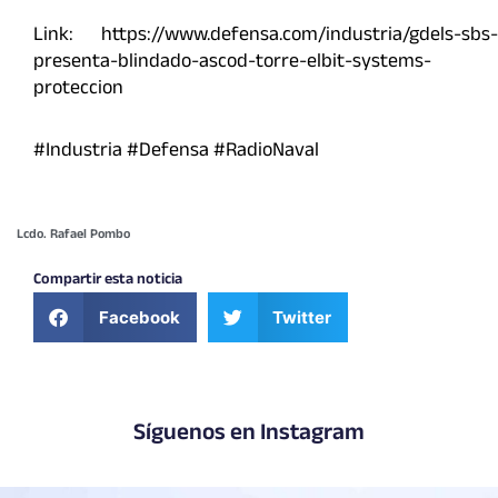
Link: https://www.defensa.com/industria/gdels-sbs-
presenta-blindado-ascod-torre-elbit-systems-
proteccion
#Industria #Defensa #RadioNaval
Lcdo. Rafael Pombo
Compartir esta noticia
Facebook
Twitter
Síguenos en Instagram