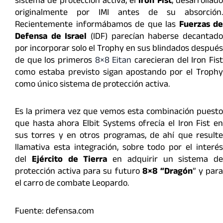
sistema de protección activa, el
Iron Fist
, desarrollad
originalmente por IMI antes de su absorción.
Recientemente informábamos de que las
Fuerzas de
Defensa de Israel
(IDF) parecían haberse decantad
por incorporar solo el Trophy en sus blindados después
de que los primeros
8×8 Eitan
carecieran del Iron Fis
como estaba previsto sigan apostando por el Trophy
como único sistema de protección activa.
Es la primera vez que vemos esta combinación puesto
que hasta ahora Elbit Systems ofrecía el Iron Fist en
sus torres y en otros programas, de ahí que resulte
llamativa esta integración, sobre todo por el interés
del
Ejército de Tierra
en adquirir un sistema de
protección activa para su futuro
8×8 “Dragón
” y para
el carro de combate Leopardo.
Fuente: defensa.com