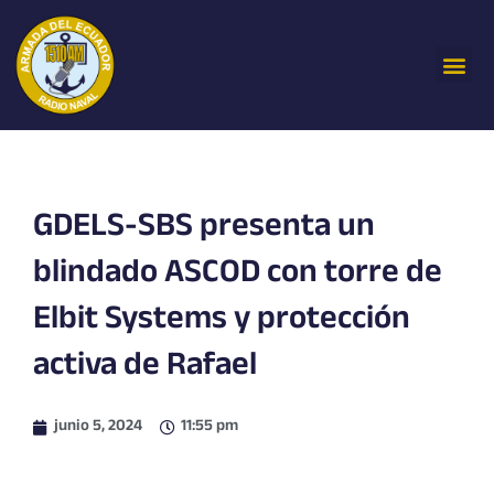
Ir
al
Me
contenido
GDELS-SBS presenta un
blindado ASCOD con torre de
Elbit Systems y protección
activa de Rafael
junio 5, 2024
11:55 pm