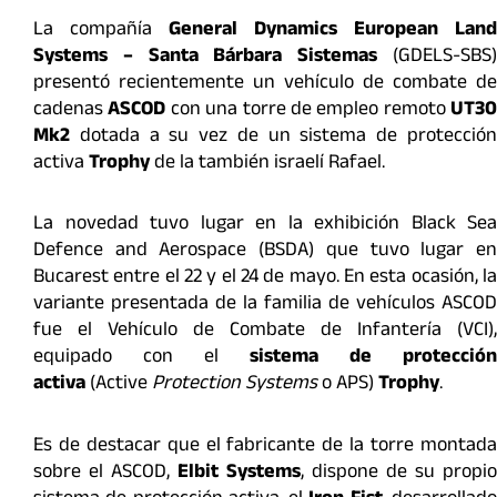
La compañía
General Dynamics European Land
Systems – Santa Bárbara Sistemas
(GDELS-SBS
presentó recientemente un vehículo de combate de
cadenas
ASCOD
con una torre de empleo remoto
UT30
Mk2
dotada a su vez de un sistema de protección
activa
Trophy
de la también israelí Rafael.
La novedad tuvo lugar en la exhibición Black Sea
Defence and Aerospace (BSDA) que tuvo lugar en
Bucarest entre el 22 y el 24 de mayo. En esta ocasión, la
variante presentada de la familia de vehículos ASCOD
fue el Vehículo de Combate de Infantería (VCI),
equipado con el
sistema de protección
activa
(Active
Protection Systems
o APS)
Trophy
.
Es de destacar que el fabricante de la torre montada
sobre el ASCOD,
Elbit Systems
, dispone de su propio