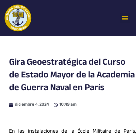
Ir
al
Me
contenido
Gira Geoestratégica del Curso
de Estado Mayor de la Academia
de Guerra Naval en París
diciembre 4, 2024
10:49 am
En las instalaciones de la École Militaire de París,