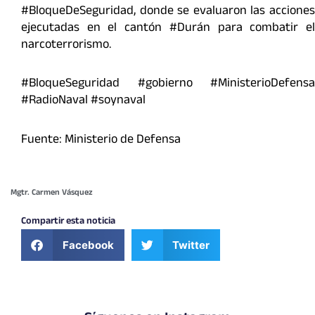
#BloqueDeSeguridad, donde se evaluaron las acciones
ejecutadas en el cantón #Durán para combatir el
narcoterrorismo.
#BloqueSeguridad #gobierno #MinisterioDefensa
#RadioNaval #soynaval
Fuente: Ministerio de Defensa
Mgtr. Carmen Vásquez
Compartir esta noticia
Facebook
Twitter