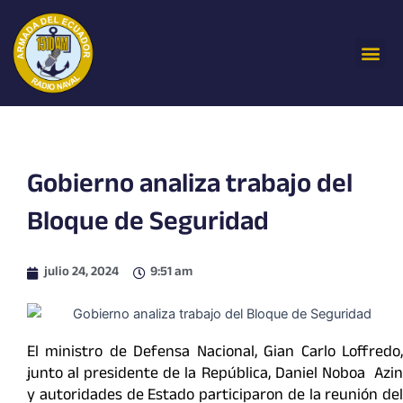
Ir
al
Me
contenido
Gobierno analiza trabajo del
Bloque de Seguridad
julio 24, 2024
9:51 am
El ministro de Defensa Nacional, Gian Carlo Loffredo,
junto al presidente de la República, Daniel Noboa Azin
y autoridades de Estado participaron de la reunión del