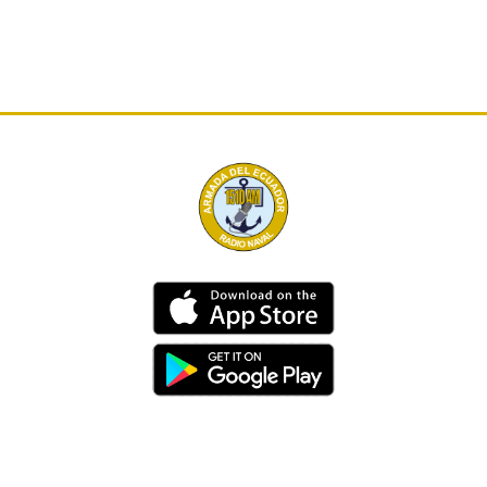
Dirección
Av. 25 de Julio – Base Naval Sur