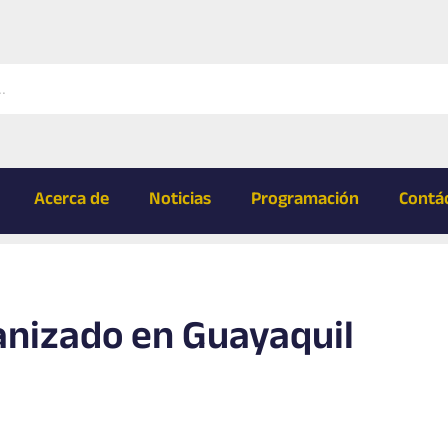
Acerca de
Noticias
Programación
Contá
anizado en Guayaquil