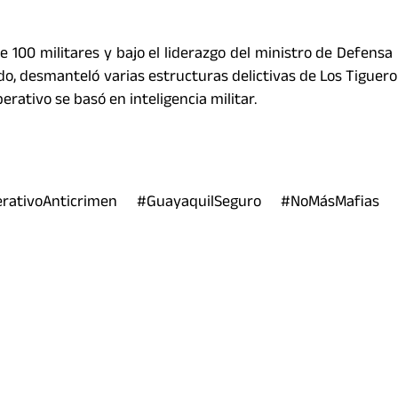
e 100 militares y bajo el liderazgo del ministro de Defensa 
do, desmanteló varias estructuras delictivas de Los Tiguero
perativo se basó en inteligencia militar.
ativoAnticrimen #GuayaquilSeguro #NoMásMafias #