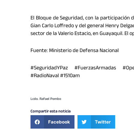
El Bloque de Seguridad, con la participación d
Gian Carlo Loffredo y del general Henry Delga
sector de la Valerio Estacio, en Guayaquil. El o
Fuente: Ministerio de Defensa Nacional
#SeguridadYPaz #FuerzasArmadas #Oper
#RadioNaval #1510am
Lcdo. Rafael Pombo
Compartir esta noticia
Facebook
Twitter