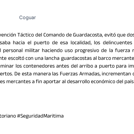
rvención Táctico del Comando de Guardacosta, evitó que do
a hacia el puerto de esa localidad, los delincuentes 
l personal militar haciendo uso progresivo de la fuerza r
nte escoltó con una lancha guardacostas al barco mercante
aminar los contenedores antes del arribo a puerto para im
uertos. De esta manera las Fuerzas Armadas, incrementan 
es mercantes a fin aportar al desarrollo económico del país
toriano #SeguridadMaritima