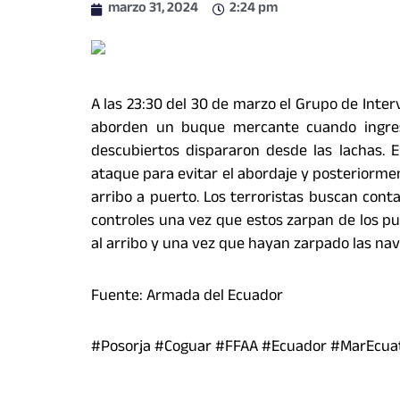
marzo 31, 2024
2:24 pm
A las 23:30 del 30 de marzo el Grupo de Inte
aborden un buque mercante cuando ingresab
descubiertos dispararon desde las lachas. E
ataque para evitar el abordaje y posteriorme
arribo a puerto. Los terroristas buscan cont
controles una vez que estos zarpan de los p
al arribo y una vez que hayan zarpado las nav
Fuente: Armada del Ecuador
#Posorja #Coguar #FFAA #Ecuador #MarEcua