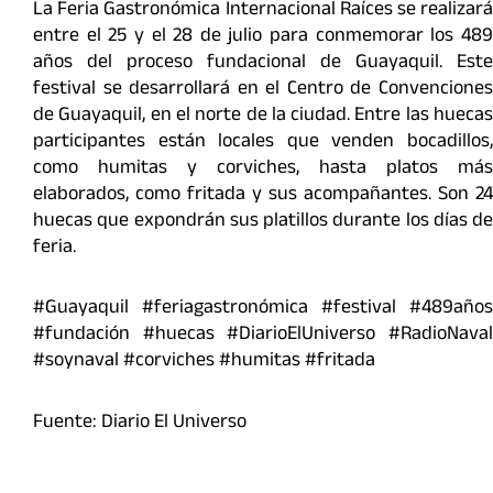
La Feria Gastronómica Internacional Raíces se realizará
entre el 25 y el 28 de julio para conmemorar los 489
años del proceso fundacional de Guayaquil. Este
festival se desarrollará en el Centro de Convenciones
de Guayaquil, en el norte de la ciudad. Entre las huecas
participantes están locales que venden bocadillos,
como humitas y corviches, hasta platos más
elaborados, como fritada y sus acompañantes. Son 24
huecas que expondrán sus platillos durante los días de
feria.
#Guayaquil #feriagastronómica #festival #489años
#fundación #huecas #DiarioElUniverso #RadioNaval
#soynaval #corviches #humitas #fritada
Fuente: Diario El Universo