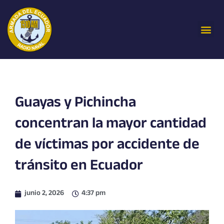
Ir
al
Me
contenido
Guayas y Pichincha
concentran la mayor cantidad
de víctimas por accidente de
tránsito en Ecuador
junio 2, 2026
4:37 pm