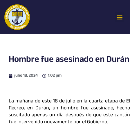
Ir
al
Me
contenido
Hombre fue asesinado en Durán
julio 18, 2024
1:02 pm
La mañana de este 18 de julio en la cuarta etapa de El
Recreo, en Durán, un hombre fue asesinado, hecho
suscitado apenas un día después de que este cantón
fue intervenido nuevamente por el Gobierno.