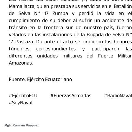
Los restos del señor soldado (+) Eduardo Inmunda
Mamallacta, quien prestaba sus servicios en el Batallón
de Selva N.° 17 Zumba y perdió la vida en el
cumplimiento de su deber al sufrir un accidente de
tránsito en la frontera sur de nuestro país, fueron
velados en las instalaciones de la Brigada de Selva N.°
17 Pastaza. Durante el acto se rindieron los honores
fúnebres correspondientes y participaron las
diferentes unidades militares del Fuerte Militar
Amazonas.
Fuente: Ejército Ecuatoriano
#EjércitoECU #FuerzasArmadas #RadioNaval
#SoyNaval
Mgtr. Carmen Vásquez