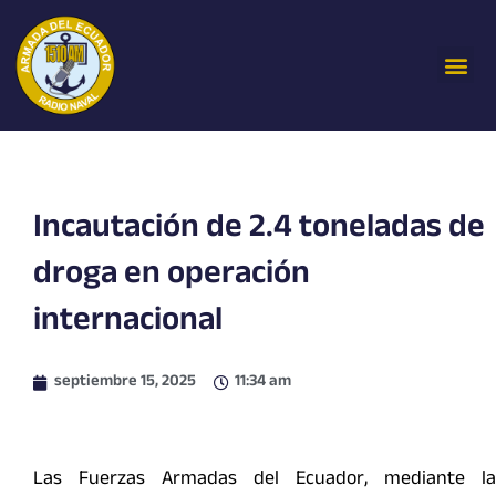
Ir
al
Me
contenido
Incautación de 2.4 toneladas de
droga en operación
internacional
septiembre 15, 2025
11:34 am
Las Fuerzas Armadas del Ecuador, mediante la