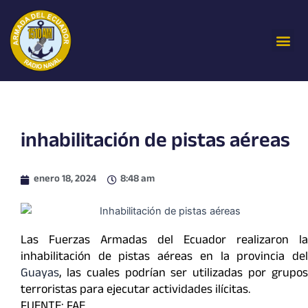
Ir
al
Me
contenido
inhabilitación de pistas aéreas
enero 18, 2024
8:48 am
Las Fuerzas Armadas del Ecuador realizaron la
inhabilitación de pistas aéreas en la provincia del
Guayas
, las cuales podrían ser utilizadas por grupos
terroristas para ejecutar actividades ilícitas.
FUENTE: FAE