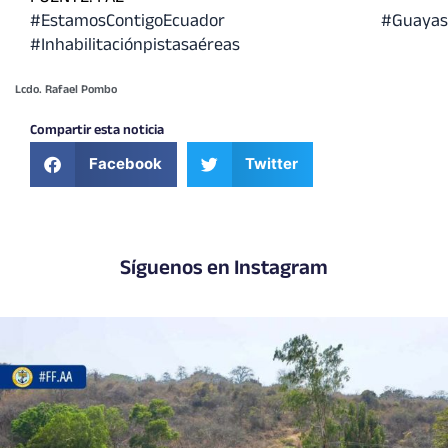
#EstamosContigoEcuador
#Guayas
#Inhabilitaciónpistasaéreas
Lcdo. Rafael Pombo
Compartir esta noticia
Facebook
Twitter
Síguenos en Instagram