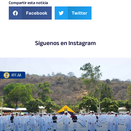
Compartir esta noticia
Facebook
Twitter
Síguenos en Instagram