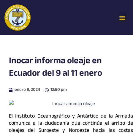
Ir
al
Me
contenido
Inocar informa oleaje en
Ecuador del 9 al 11 enero
enero 9, 2024
12:50 pm
El Instituto Oceanográfico y Antártico de la Armada
comunica a la ciudadanía que continúa el arribo de
oleajes del Suroeste y Noroeste hacia las costas