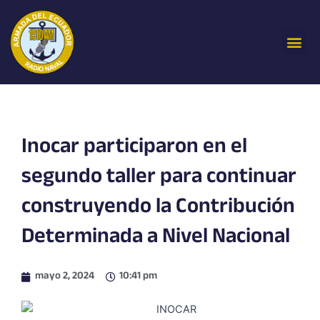
Ir
al
Me
contenido
Inocar participaron en el
segundo taller para continuar
construyendo la Contribución
Determinada a Nivel Nacional
mayo 2, 2024
10:41 pm