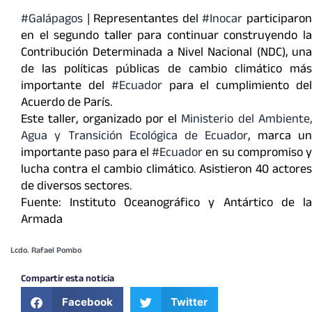
#Galápagos
| Representantes del
#Inocar
participaro
en el segundo taller para continuar construyendo la
Contribución Determinada a Nivel Nacional (NDC), una
de las políticas públicas de cambio climático más
importante del
#Ecuador
para el cumplimiento de
Acuerdo de París.
Este taller, organizado por el
Ministerio del Ambiente
Agua y Transición Ecológica de Ecuador
, marca u
importante paso para el
#Ecuador
en su compromiso y
lucha contra el cambio climático. Asistieron 40 actores
de diversos sectores.
Fuente: Instituto Oceanográfico y Antártico de la
Armada
Lcdo. Rafael Pombo
Compartir esta noticia
Facebook
Twitter