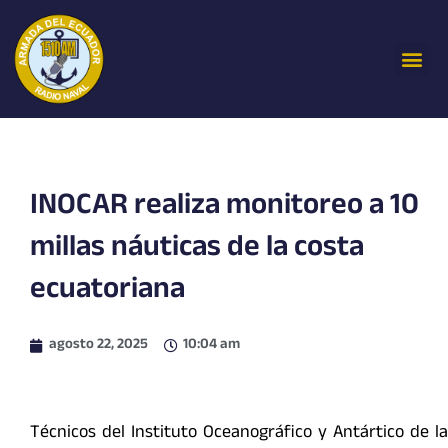
Ir
al
Me
contenido
INOCAR realiza monitoreo a 10
millas náuticas de la costa
ecuatoriana
agosto 22, 2025
10:04 am
Técnicos del Instituto Oceanográfico y Antártico de la