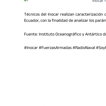
Técnicos del Inocar realizan caracterización o
Ecuador, con la finalidad de analizar los parám
Fuente: Instituto Oceanográfico y Antártico 
#Inocar #FuerzasArmadas #RadioNaval #SoyN