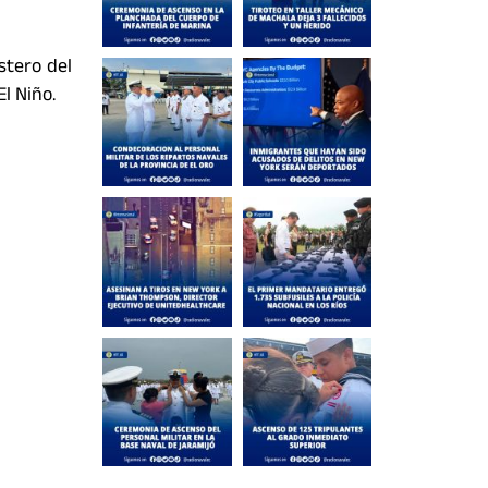
stero del
El Niño.