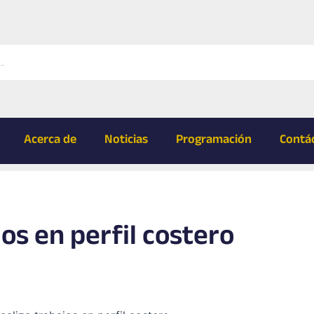
Acerca de
Noticias
Programación
Contá
jos en perfil costero