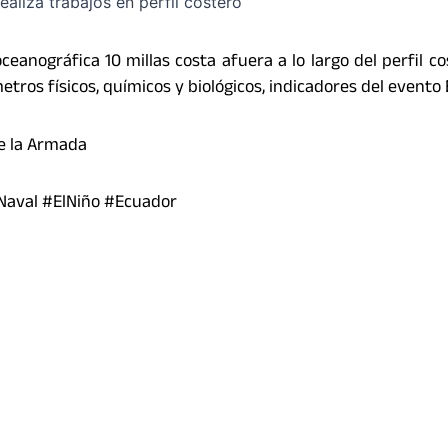
ceanográfica 10 millas costa afuera a lo largo del perfil co
etros físicos, químicos y biológicos, indicadores del evento 
de la Armada
aval #ElNiño #Ecuador