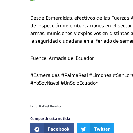
Desde Esmeraldas, efectivos de las Fuerzas
de inspección de embarcaciones en el sector
armas, municiones y explosivos en distintas a
la seguridad ciudadana en el feriado de sema
Fuente: Armada del Ecuador
#Esmeraldas #PalmaReal #Limones #SanLore
#YoSoyNaval #UnSoloEcuador
Lcdo. Rafael Pombo
Compartir esta noticia
Facebook
Twitter