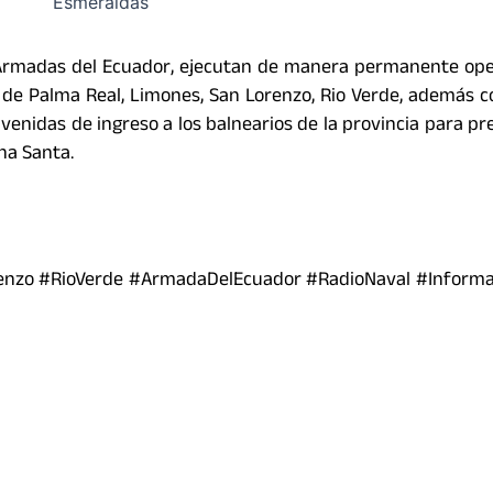
 Armadas del Ecuador, ejecutan de manera permanente op
 de Palma Real, Limones, San Lorenzo, Rio Verde, además c
venidas de ingreso a los balnearios de la provincia para pr
na Santa.
nzo #RioVerde #ArmadaDelEcuador #RadioNaval #Informat