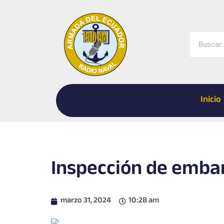
Ir
al
contenido
Buscar
Inicio
Inspección de emba
marzo 31, 2024
10:28 am