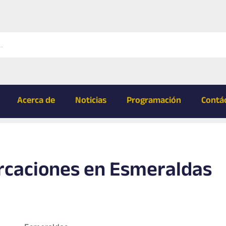
Acerca de
Noticias
Programación
Contá
rcaciones en Esmeraldas