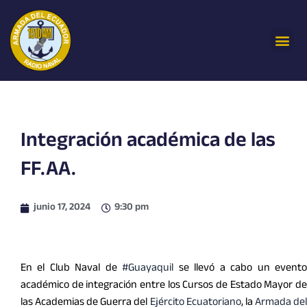
Ir
al
Me
contenido
Integración académica de las
FF.AA.
junio 17, 2024
9:30 pm
En el Club Naval de
#Guayaquil
se llevó a cabo un event
académico de integración entre los Cursos de Estado Mayor de
las Academias de Guerra del
Ejército Ecuatoriano
, la
Armada de