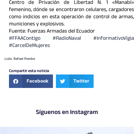
Centro de Privación de Libertad N. 1 «Manabí»
femenino, dónde se encontraron celulares, cargadores
como indicios en esta operación de control de armas,
municiones y explosivos.
Fuente: Fuerzas Armadas del Ecuador
#FFAAContigo #RadioNaval #InformativoVigia
#CarcelDeMujeres
Lcdo. Rafael Pombo
Compartir esta noticia
Facebook
Twitter
Síguenos en Instagram