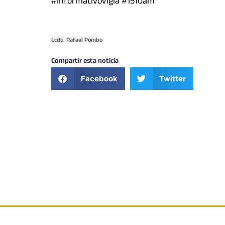
#InformativoVigia #1510am
Lcdo. Rafael Pombo
Compartir esta noticia
Facebook
Twitter