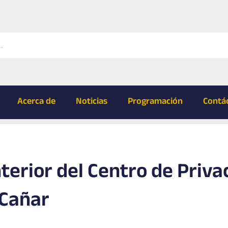
Acerca de
Noticias
Programación
Contá
nterior del Centro de Priva
 Cañar