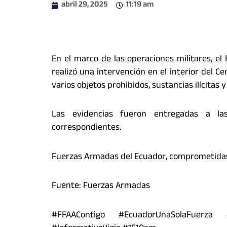
abril 29, 2025
11:19 am
En el marco de las operaciones militares, e
realizó una intervención en el interior del C
varios objetos prohibidos, sustancias ilícitas y
Las evidencias fueron entregadas a la
correspondientes.
Fuerzas Armadas del Ecuador, comprometidas 
Fuente: Fuerzas Armadas
#FFAAContigo #EcuadorUnaSolaFuerza 