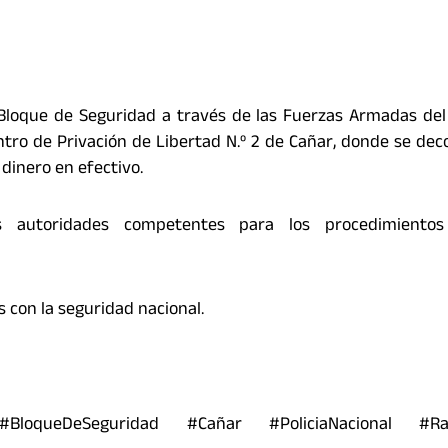
l Bloque de Seguridad a través de las Fuerzas Armadas de
entro de Privación de Libertad N.º 2 de Cañar, donde se de
 dinero en efectivo.
s autoridades competentes para los procedimiento
con la seguridad nacional.
#BloqueDeSeguridad #Cañar #PoliciaNacional #Rad