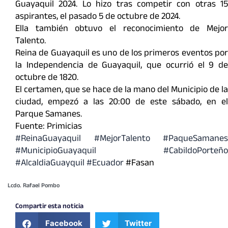
Guayaquil 2024. Lo hizo tras competir con otras 15
aspirantes, el pasado 5 de octubre de 2024.
Ella también obtuvo el reconocimiento de Mejor
Talento.
Reina de Guayaquil es uno de los primeros eventos por
la Independencia de Guayaquil, que ocurrió el 9 de
octubre de 1820.
El certamen, que se hace de la mano del Municipio de la
ciudad, empezó a las 20:00 de este sábado, en el
Parque Samanes.
Fuente: Primicias
#ReinaGuayaquil
#MejorTalento
#PaqueSamanes
#MunicipioGuayaquil
#CabildoPorteño
#AlcaldiaGuayquil
#Ecuador
#Fasan
Lcdo. Rafael Pombo
Compartir esta noticia
Facebook
Twitter